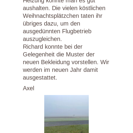
Heizung konnte man es gut
aushalten. Die vielen köstlichen
Weihnachtsplätzchen taten ihr
übriges dazu, um den
ausgedünnten Flugbetrieb
auszugleichen.
Richard konnte bei der
Gelegenheit die Muster der
neuen Bekleidung vorstellen. Wir
werden im neuen Jahr damit
ausgestattet.
Axel