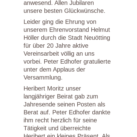
anwesend. Allen Jubilaren
unsere besten Glückwünsche.
Leider ging die Ehrung von
unserem Ehrenvorstand Helmut
Höller durch die Stadt Neuötting
für über 20 Jahre aktive
Vereinsarbeit völlig an uns
vorbei. Peter Edhofer gratulierte
unter dem Applaus der
Versammlung.
Heribert Moritz unser
langjähriger Beirat gab zum
Jahresende seinen Posten als
Berat auf. Peter Edhofer dankte
ihm recht herzlich für seine
Tätigkeit und überreichte
Heribert ein kleines Präsent. Als