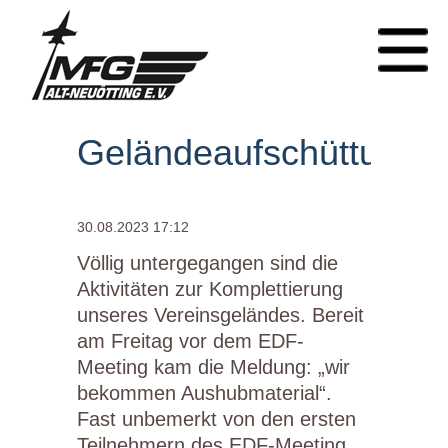
Geländeaufschüttung
30.08.2023 17:12
Völlig untergegangen sind die
Aktivitäten zur Komplettierung
unseres Vereinsgeländes. Bereit
am Freitag vor dem EDF-
Meeting kam die Meldung: „wir
bekommen Aushubmaterial“.
Fast unbemerkt von den ersten
Teilnehmern des EDF-Meeting