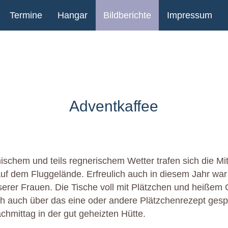
Termine
Hangar
Bildberichte
Impressum
Adventkaffee
mischem und teils regnerischem Wetter trafen sich die Mi
uf dem Fluggelände. Erfreulich auch in diesem Jahr war
serer Frauen. Die Tische voll mit Plätzchen und heißem
ch auch über das eine oder andere Plätzchenrezept gesp
chmittag in der gut geheizten Hütte.