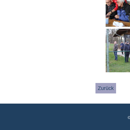
Zurück
©