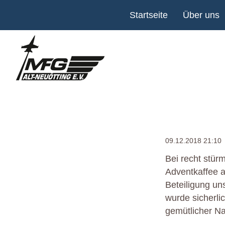
Navigation
Startseite
Über uns
überspringen
09.12.2018 21:10
Bei recht stür
Adventkaffee a
Beteiligung un
wurde sicherli
gemütlicher Na