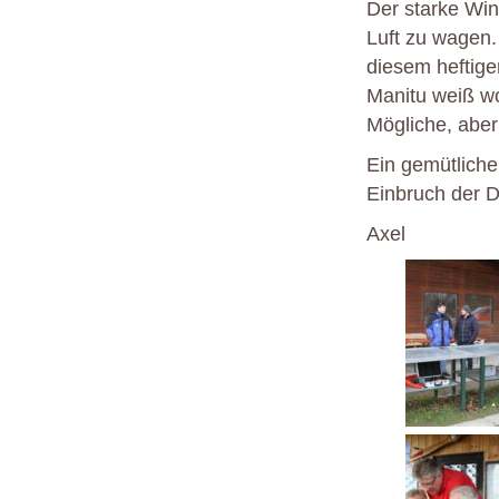
Der starke Wind
Luft zu wagen.
diesem heftige
Manitu weiß wo
Mögliche, abe
Ein gemütliche
Einbruch der D
Axel