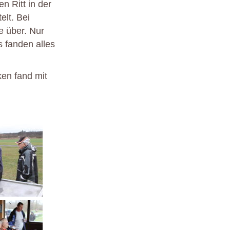
n Ritt in der
elt. Bei
e über. Nur
 fanden alles
en fand mit