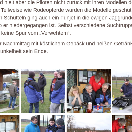
 hielt aber die Piloten nicht zurück mit ihren Modellen de
 Teilweise wie Rodeopferde wurden die Modelle geschütt
n Schütteln ging auch ein Funjet in die ewigen Jaggründ
 er niedergegangen ist. Selbst verschiedene Suchtrupps
r keine Spur vom „Verwehtem“.
r Nachmittag mit köstlichem Gebäck und heißen Getränk
unkelheit sein Ende.